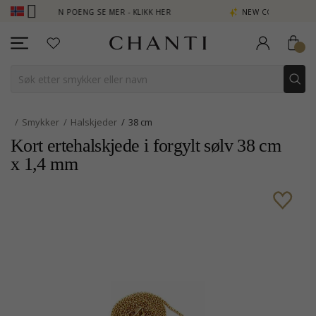
 - TJEN POENG SE MER - KLIKK HER
NEW COLLECTION | AURA
Smykker
Halskjeder
38 cm
Kort ertehalskjede i forgylt sølv 38 cm
x 1,4 mm