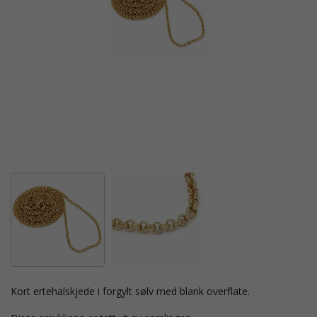
kort ertehalskjede i forgylt sølv med blank overflate.