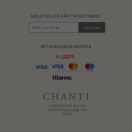
MELD DEG PÅ VÅRT NYHETSBREV
Abonner
BETALINGSMULIGHEDER
CHANTI NORGE NUF (NO
992019417) grunnlagt 1995
©2026