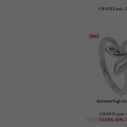
Gold Collect
CHANTI-pris
SALE
Sommerfugl ring
CHANTI-pris
EXTRA
30%