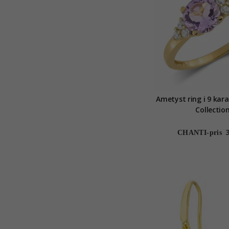
Ametyst ring i 9 kara
Collectio
CHANTI-pris