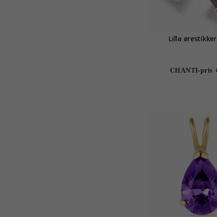
Lilla ørestikker
CHANTI-pris