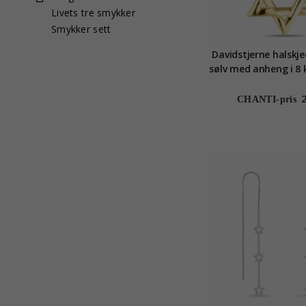
Livets tre smykker
Smykker sett
Davidstjerne halskje
sølv med anheng i 8 
Collectio
CHANTI-pris