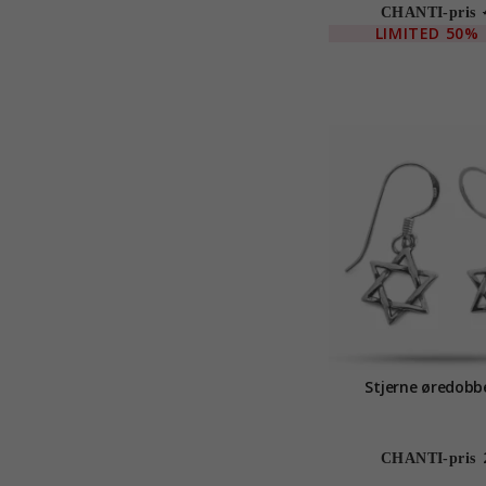
CHANTI-pris
LIMITED
50%
Stjerne øredobbe
CHANTI-pris