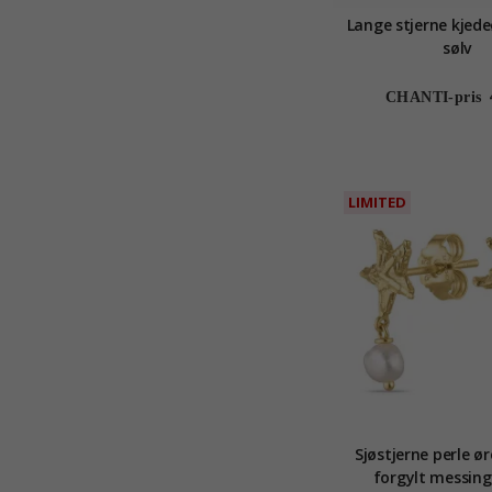
Lange stjerne kjede
sølv
CHANTI-pris
LIMITED
Sjøstjerne perle ø
forgylt messing 