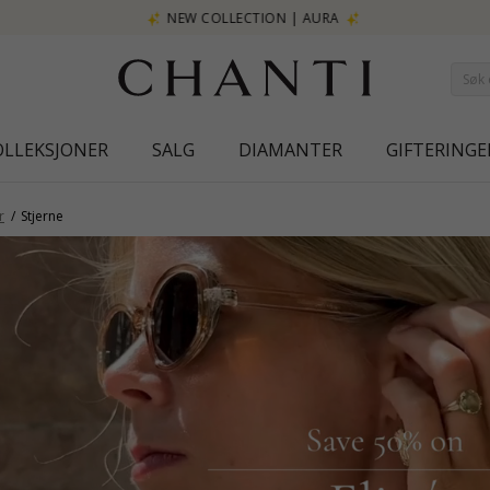
NEW COLLECTION | AURA
OLLEKSJONER
SALG
DIAMANTER
GIFTERINGE
r
Stjerne