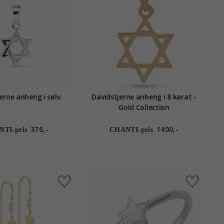
erne anheng i sølv
Davidstjerne anheng i 8 karat -
Gold Collection
376,-
1400,-
TI-pris
CHANTI-pris