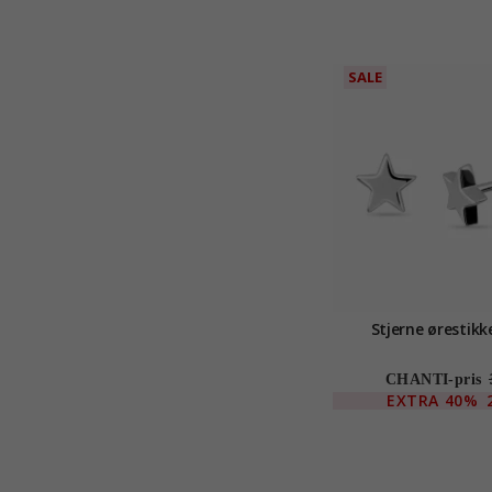
SALE
Stjerne ørestikke
CHANTI-pris
EXTRA
40%