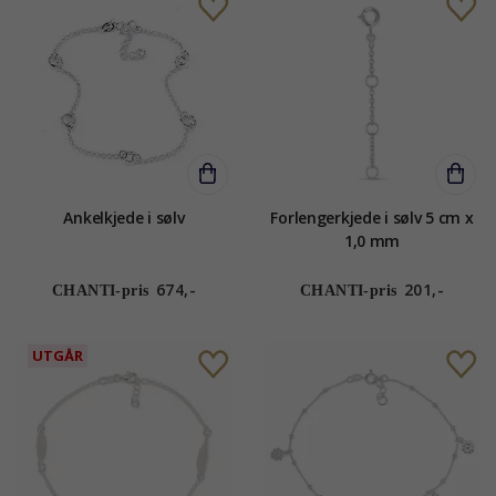
Ankelkjede i sølv
Forlengerkjede i sølv 5 cm x
1,0 mm
674,-
201,-
CHANTI-pris
CHANTI-pris
UTGÅR