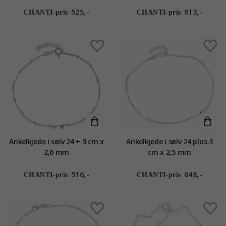
525,-
613,-
CHANTI-pris
CHANTI-pris
Ankelkjede i sølv 24 + 3 cm x
Ankelkjede i sølv 24 plus 3
2,6 mm
cm x 2,5 mm
516,-
648,-
CHANTI-pris
CHANTI-pris