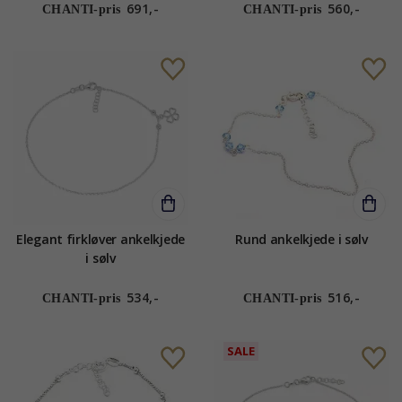
691,-
560,-
CHANTI-pris
CHANTI-pris
Elegant firkløver ankelkjede
Rund ankelkjede i sølv
i sølv
534,-
516,-
CHANTI-pris
CHANTI-pris
SALE