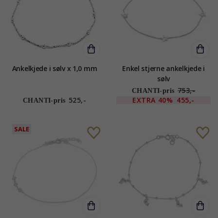
Ankelkjede i sølv x 1,0 mm
Enkel stjerne ankelkjede i
sølv
753,-
CHANTI-pris
525,-
EXTRA
40%
455,-
CHANTI-pris
SALE