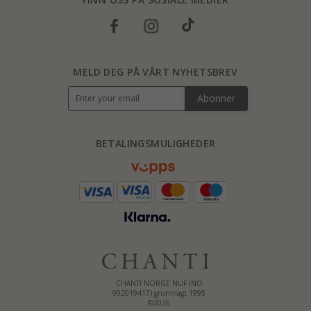
MELD DEG PÅ VÅRT NYHETSBREV
Abonner
BETALINGSMULIGHEDER
CHANTI NORGE NUF (NO
992019417) grunnlagt 1995
©2026