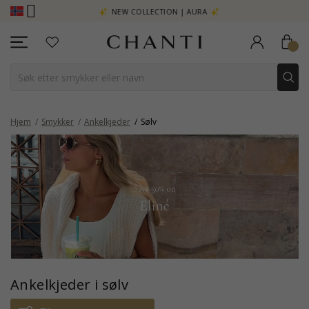
- KLIKK HER
NEW COLLECTION | AURA
Hjem
Smykker
Ankelkjeder
Sølv
Ankelkjeder i sølv