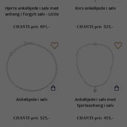
Hjerte ankelkjede i sølv med
Kors ankelkjede i sølv
anheng i forgylt sølv - Little
Ones
691,-
525,-
CHANTI-pris
CHANTI-pris
Ankelkjede i sølv
Ankelkjede i sølv med
hjerteanheng i sølv
525,-
455,-
CHANTI-pris
CHANTI-pris