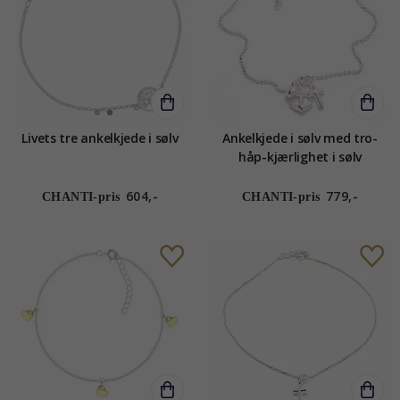
Livets tre ankelkjede i sølv
Ankelkjede i sølv med tro-
håp-kjærlighet i sølv
604,-
779,-
CHANTI-pris
CHANTI-pris