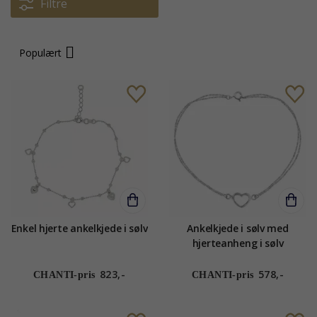
Filtre
Populært
Enkel hjerte ankelkjede i sølv
Ankelkjede i sølv med
hjerteanheng i sølv
823,-
578,-
CHANTI-pris
CHANTI-pris