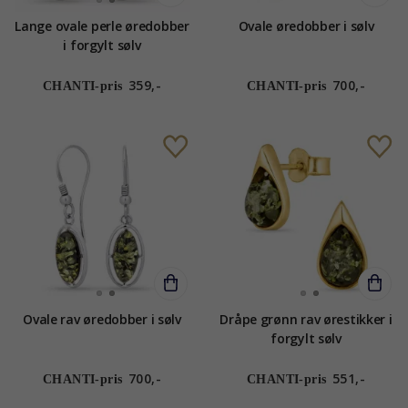
Lange ovale perle øredobber
Ovale øredobber i sølv
i forgylt sølv
359,-
700,-
CHANTI-pris
CHANTI-pris
Ovale rav øredobber i sølv
Dråpe grønn rav ørestikker i
forgylt sølv
700,-
551,-
CHANTI-pris
CHANTI-pris