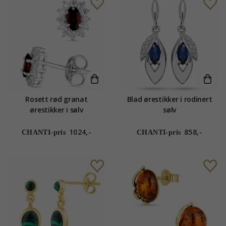
Rosett rød granat
Blad ørestikker i rodinert
ørestikker i sølv
sølv
1024,-
858,-
CHANTI-pris
CHANTI-pris