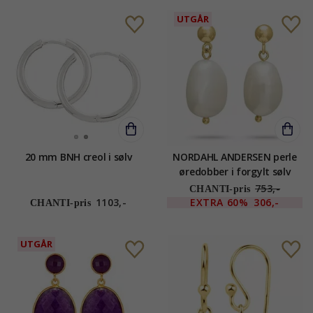
UTGÅR
20 mm BNH creol i sølv
NORDAHL ANDERSEN perle
øredobber i forgylt sølv
753,-
CHANTI-pris
1103,-
EXTRA
60%
306,-
CHANTI-pris
UTGÅR