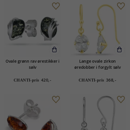
Ovale grønn rav ørestikker i
Lange ovale zirkon
sølv
øredobber i forgylt sølv
420,-
368,-
CHANTI-pris
CHANTI-pris