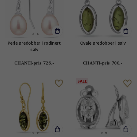
Perle øredobber i rodinert
Ovale øredobber i sølv
sølv
726,-
700,-
CHANTI-pris
CHANTI-pris
SALE