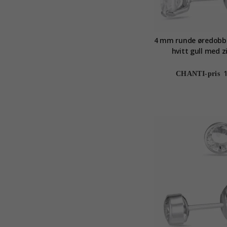
4 mm runde øredobbe
hvitt gull med z
CHANTI-pris