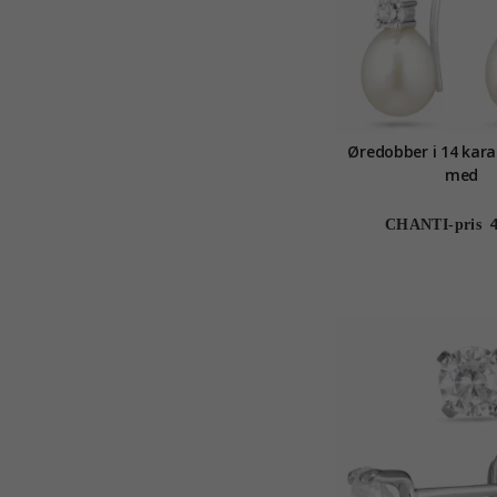
Øredobber i 14 karat
med
CHANTI-pris