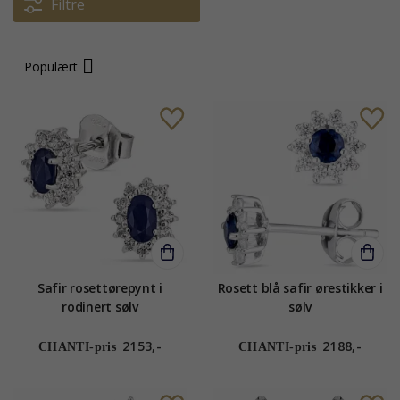
Filtre
Populært
Safir rosettørepynt i
Rosett blå safir ørestikker i
rodinert sølv
sølv
2153,-
2188,-
CHANTI-pris
CHANTI-pris