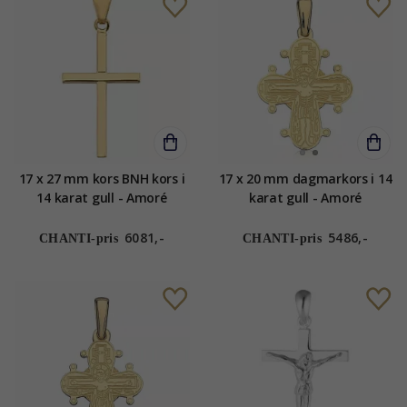
17 x 27 mm kors BNH kors i
17 x 20 mm dagmarkors i 14
14 karat gull - Amoré
karat gull - Amoré
6081,-
5486,-
CHANTI-pris
CHANTI-pris