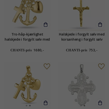
Tro-håp-kjærlighet
Halskjede i forgylt sølv med
halskjede i forgylt sølv med
korsanheng i forgylt sølv
anheng i forgylt sølv
1680,-
753,-
CHANTI-pris
CHANTI-pris