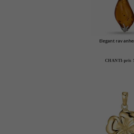
Elegant rav anhen
CHANTI-pris