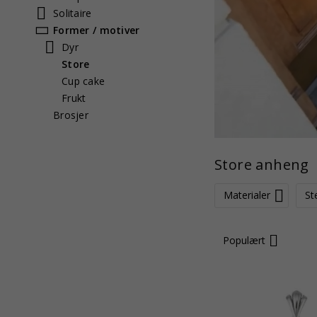
Solitaire
Former / motiver
Dyr
Store
Cup cake
Frukt
Brosjer
Store anheng
Materialer
St
Populært