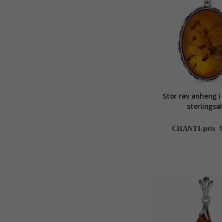
Stor rav anheng i
sterlingsø
CHANTI-pris