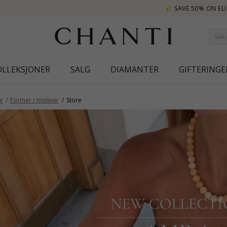
SAVE 50% ON ELINÉ
OLLEKSJONER
SALG
DIAMANTER
GIFTERINGE
g
Former / motiver
Store