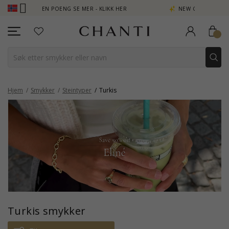
 POENG SE MER - KLIKK HER
NEW COLLECTION | AURA
Hjem
Smykker
Steintyper
Turkis
Turkis smykker