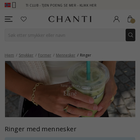
CHANTI CLUB - TJEN POENG SE MER - KLIKK HER
NEW COLLECTION
Hjem
Smykker
Former
Mennesker
Ringer
Ringer med mennesker