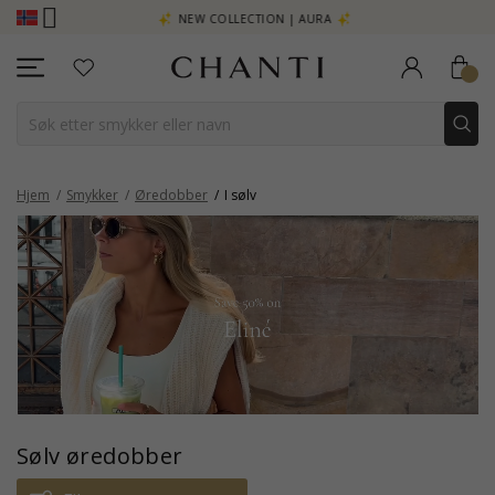
- KLIKK HER
NEW COLLECTION | AURA
Hjem
Smykker
Øredobber
I sølv
Sølv øredobber