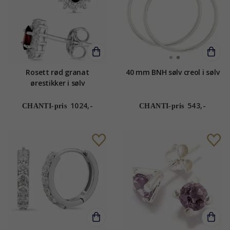
Rosett rød granat
40 mm BNH sølv creol i sølv
ørestikker i sølv
1024,-
543,-
CHANTI-pris
CHANTI-pris