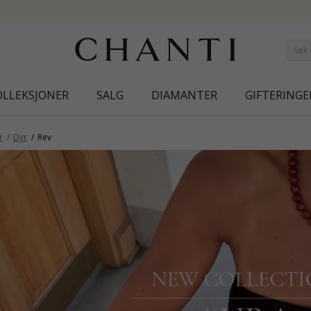
SAVE 50% ON ELINÉ
OLLEKSJONER
SALG
DIAMANTER
GIFTERINGE
r
Dyr
Rev