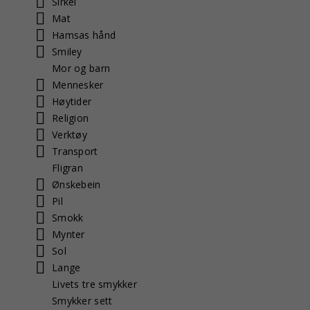
Sirkel
Mat
Hamsas hånd
Smiley
Mor og barn
Mennesker
Høytider
Religion
Verktøy
Transport
Fligran
Ønskebein
Pil
Smokk
Mynter
Sol
Lange
Livets tre smykker
Smykker sett