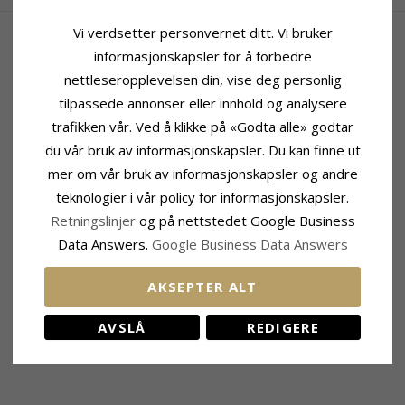
Vi verdsetter personvernet ditt. Vi bruker
informasjonskapsler for å forbedre
nettleseropplevelsen din, vise deg personlig
tilpassede annonser eller innhold og analysere
trafikken vår. Ved å klikke på «Godta alle» godtar
du vår bruk av informasjonskapsler. Du kan finne ut
mer om vår bruk av informasjonskapsler og andre
teknologier i vår policy for informasjonskapsler.
Retningslinjer
og på nettstedet Google Business
Data Answers.
Google Business Data Answers
AKSEPTER ALT
AVSLÅ
REDIGERE