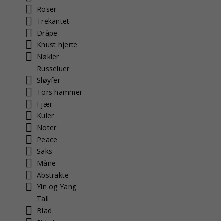
Roser
Trekantet
Dråpe
Knust hjerte
Nøkler
Russeluer
Sløyfer
Tors hammer
Fjær
Kuler
Noter
Peace
Saks
Måne
Abstrakte
Yin og Yang
Tall
Blad