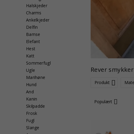
Halskjeder
Charms
Ankelkjeder
Delfin
Bamse
Elefant
Hest
Katt
Sommerfugl
Rever smykker
Ugle
Marihøne
Produkt
Mate
Hund
And
Kanin
Populært
Skilpadde
Frosk
Fugl
Slange