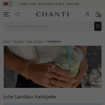
CHANTI CLUB - TJEN POENG SE MER - KLIKK HER
NEW COLLE
Hjem
Brands
Julie Sandlau
Halskjeder
Julie Sandlau halskjede