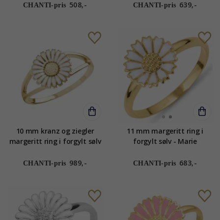
508,-
639,-
CHANTI-pris
CHANTI-pris
10 mm kranz og ziegler
11 mm margeritt ring i
margeritt ring i forgylt sølv
forgylt sølv - Marie
hvit emalje
989,-
683,-
CHANTI-pris
CHANTI-pris