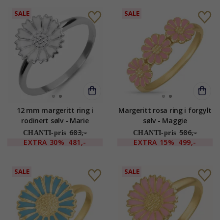
SALE
SALE
12 mm margeritt ring i
Margeritt rosa ring i forgylt
rodinert sølv - Marie
sølv - Maggie
683,-
586,-
CHANTI-pris
CHANTI-pris
EXTRA
30%
481,-
EXTRA
15%
499,-
SALE
SALE