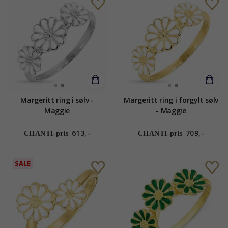
Margeritt ring i sølv -
Margeritt ring i forgylt sølv
Maggie
- Maggie
613,-
709,-
CHANTI-pris
CHANTI-pris
SALE