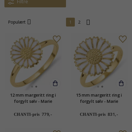
Filtre
Populært
1
2
12 mm margeritt ring i
15 mm margeritt ring i
forgylt sølv - Marie
forgylt sølv - Marie
779,-
831,-
CHANTI-pris
CHANTI-pris