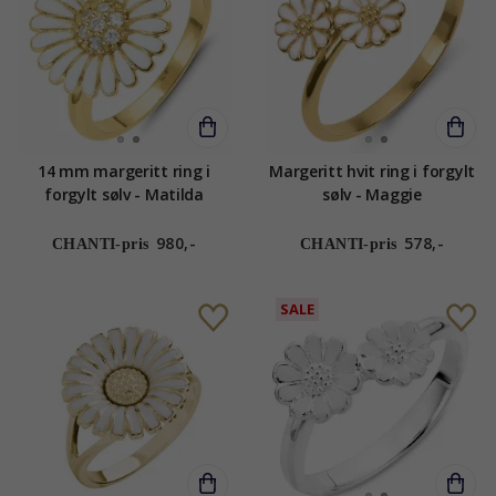
14 mm margeritt ring i
Margeritt hvit ring i forgylt
forgylt sølv - Matilda
sølv - Maggie
980,-
578,-
CHANTI-pris
CHANTI-pris
SALE