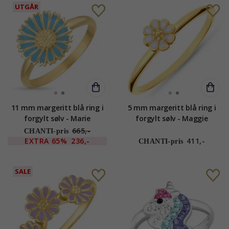
UTGÅR
11 mm margeritt blå ring i
5 mm margeritt blå ring i
forgylt sølv - Marie
forgylt sølv - Maggie
665,-
CHANTI-pris
EXTRA
65%
236,-
411,-
CHANTI-pris
SALE