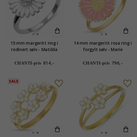
15 mm margeritt ring i
14 mm margeritt rosa ring i
rodinert sølv - Matilda
forgylt sølv - Marie
814,-
796,-
CHANTI-pris
CHANTI-pris
SALE