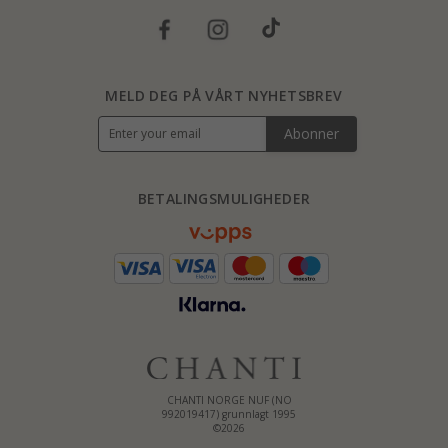
MELD DEG PÅ VÅRT NYHETSBREV
Abonner
BETALINGSMULIGHEDER
CHANTI NORGE NUF (NO
992019417) grunnlagt 1995
©2026