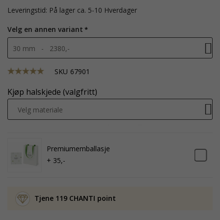
Leveringstid: På lager ca. 5-10 Hverdager
Velg en annen variant
30 mm - 2380,-
SKU
67901
Kjøp halskjede (valgfritt)
Velg materiale
Premiumemballasje
+ 35,-
Tjene 119 CHANTI point