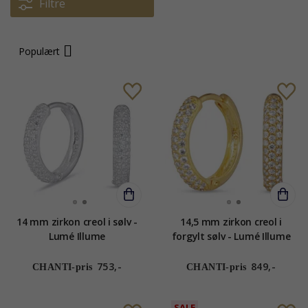
Filtre
Populært
14 mm zirkon creol i sølv -
14,5 mm zirkon creol i
Lumé Illume
forgylt sølv - Lumé Illume
753,-
849,-
CHANTI-pris
CHANTI-pris
SALE