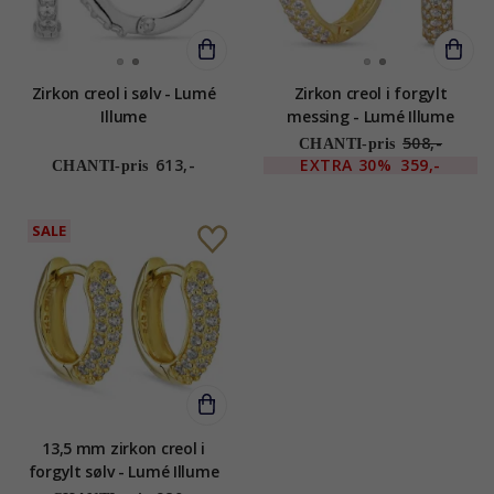
Zirkon creol i sølv - Lumé
Zirkon creol i forgylt
Illume
messing - Lumé Illume
508,-
CHANTI-pris
613,-
EXTRA
30%
359,-
CHANTI-pris
SALE
13,5 mm zirkon creol i
forgylt sølv - Lumé Illume