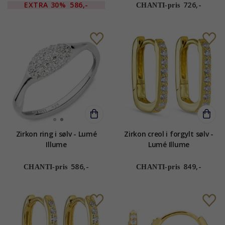
EXTRA
30%
586,-
726,-
CHANTI-pris
Zirkon ring i sølv - Lumé
Zirkon creol i forgylt sølv -
Illume
Lumé Illume
586,-
849,-
CHANTI-pris
CHANTI-pris