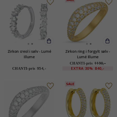
Zirkon creol i sølv - Lumé
Zirkon ring i forgylt sølv -
Illume
Lumé Illume
1190,-
CHANTI-pris
954,-
EXTRA
30%
840,-
CHANTI-pris
SALE