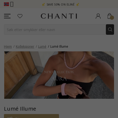
A
SAVE 50% ON ELINÉ
CHANTI C
Hjem
Kolleksjoner
Lumé
Lumé Illume
Lumé Illume