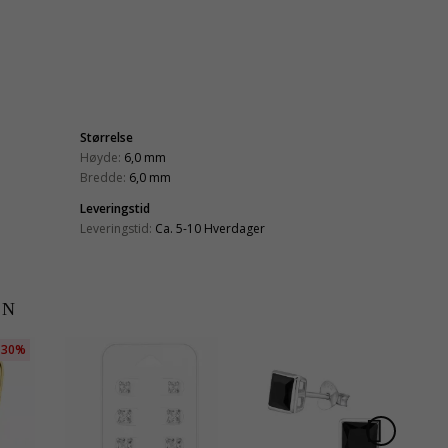
Størrelse
Høyde:
6,0 mm
Bredde:
6,0 mm
Leveringstid
Leveringstid:
Ca. 5-10 Hverdager
EN
30%