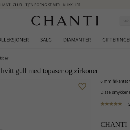
OLLEKSJONER
SALG
DIAMANTER
GIFTERINGE
bber
 hvitt gull med topaser og zirkoner
6 mm firkantet 
Disse smykkene
CHANTI-p