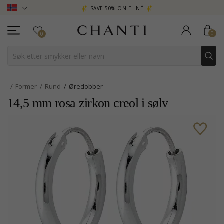
A
SAVE 50% ON ELINÉ
CHANTI C
0
0
Former
Rund
Øredobber
14,5 mm rosa zirkon creol i sølv