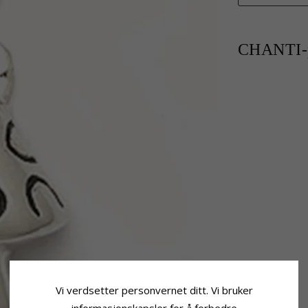
CHANTI-p
Vi verdsetter personvernet ditt. Vi bruker
informasjonskapsler for å forbedre