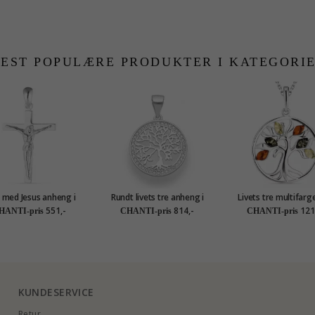
EST POPULÆRE PRODUKTER I KATEGORI
 med Jesus anheng i
Rundt livets tre anheng i
Livets tre multifarg
sølv - Amoré
sølv
halskjede med anhe
551,-
814,-
121
HANTI-pris
CHANTI-pris
CHANTI-pris
sølv med anheng i 
KUNDESERVICE
Retur