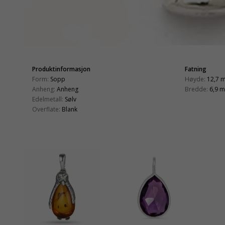
Produktinformasjon
Fatning
Form:
Sopp
Høyde:
12,7 
Anheng:
Anheng
Bredde:
6,9 
Edelmetall:
Sølv
Overflate:
Blank