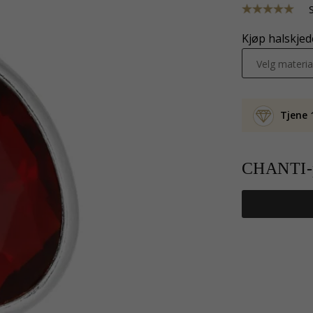
Kjøp halskjede
Velg materia
Tjene 
CHANTI-p