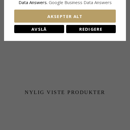
Data Answers.
Google Business Data Answers
BESLEKTEDE PRODUKTER
AKSEPTER ALT
AVSLÅ
REDIGERE
NYLIG VISTE PRODUKTER