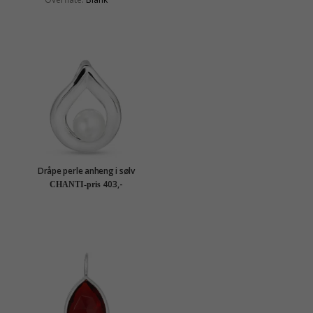
Dråpe perle anheng i sølv
403,-
CHANTI-pris