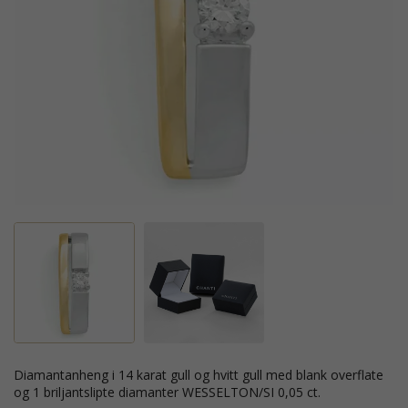
diamantanheng i 14 karat gull og hvitt gull med blank overflate
og 1 briljantslipte diamanter WESSELTON/SI 0,05 ct.