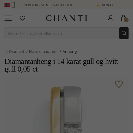
- TJEN POENG SE MER - KLIKK HER
NEW COLLECTION | AURA
Diamant
Hvite diamanter
Anheng
Diamantanheng i 14 karat gull og hvitt
gull 0,05 ct