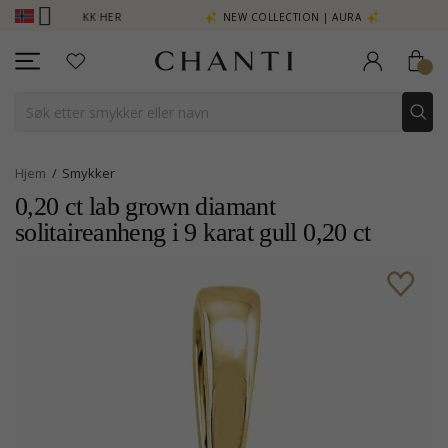
MER - KLIKK HER
NEW COLLECTION | AURA
Hjem
Smykker
0,20 ct lab grown diamant
solitaireanheng i 9 karat gull 0,20 ct