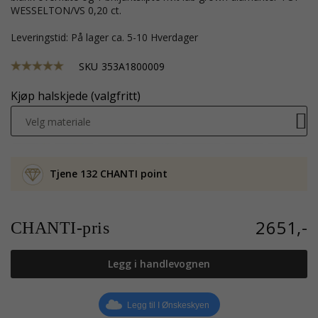
WESSELTON/VS 0,20 ct.
Leveringstid: På lager ca. 5-10 Hverdager
SKU
353A1800009
Kjøp halskjede (valgfritt)
Velg materiale
Tjene 132 CHANTI point
2651,-
CHANTI-pris
Legg i handlevognen
Legg til I Ønskeskyen