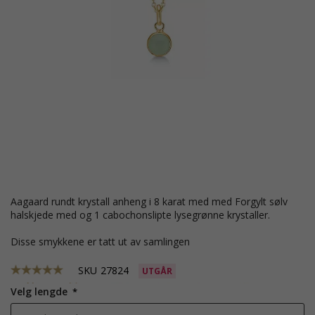
Aagaard rundt krystall anheng i 8 karat med med Forgylt sølv
halskjede med og 1 cabochonslipte lysegrønne krystaller.
Disse smykkene er tatt ut av samlingen
SKU
27824
UTGÅR
Velg lengde