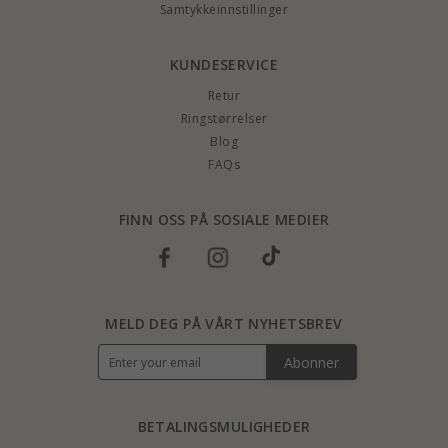
Samtykkeinnstillinger
KUNDESERVICE
Retur
Ringstørrelser
Blog
FAQs
FINN OSS PÅ SOSIALE MEDIER
MELD DEG PÅ VÅRT NYHETSBREV
Abonner
BETALINGSMULIGHEDER