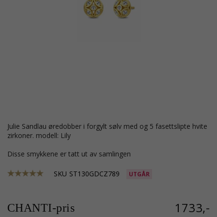
Julie Sandlau øredobber i forgylt sølv med og 5 fasettslipte hvite
zirkoner. modell: Lily
Disse smykkene er tatt ut av samlingen
SKU
ST130GDCZ789
UTGÅR
1733,-
CHANTI-pris