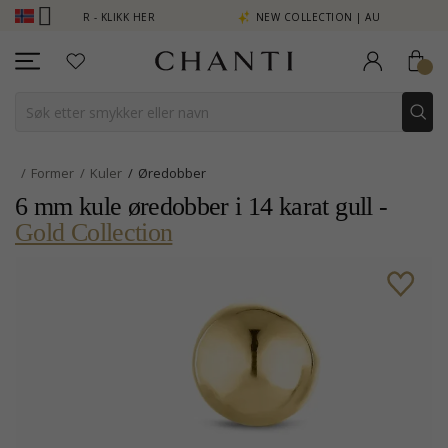
 SE MER - KLIKK HER
NEW COLLECTION | AURA
Former
Kuler
Øredobber
6 mm kule øredobber i 14 karat gull -
Gold Collection