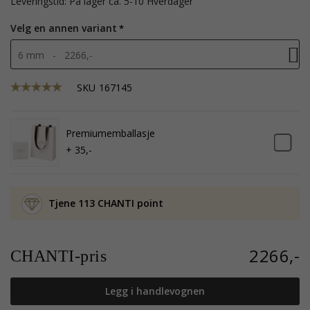
Leveringstid: På lager ca. 5-10 Hverdager
Velg en annen variant
6 mm - 2266,-
SKU
167145
Premiumemballasje
+ 35,-
Tjene 113 CHANTI point
2266,-
CHANTI-pris
Legg i handlevognen