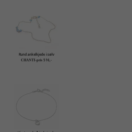
Rund ankelkjede i sølv
516,-
CHANTI-pris