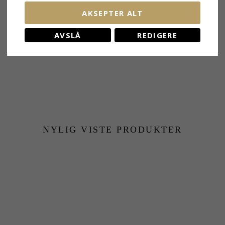
AKSEPTER ALT
AVSLÅ
REDIGERE
NYLIG VISTE PRODUKTER