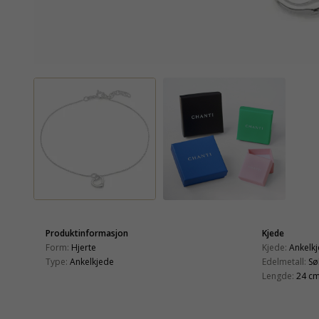
Produktinformasjon
Kjede
Form:
Hjerte
Kjede:
Ankelk
Type:
Ankelkjede
Edelmetall:
Sø
Lengde:
24 cm