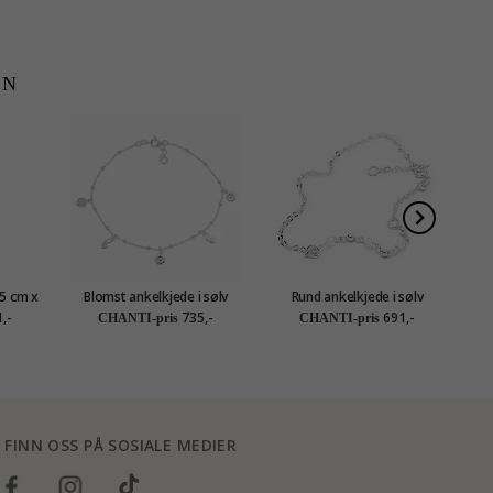
EN
 5 cm x
Blomst ankelkjede i sølv
Rund ankelkjede i sølv
,-
735,-
691,-
CHANTI-pris
CHANTI-pris
FINN OSS PÅ SOSIALE MEDIER