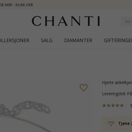
NEW COLLE
OLLEKSJONER
SALG
DIAMANTER
GIFTERINGE
hjerte ankelkje
Leveringstid: P
Tjene 