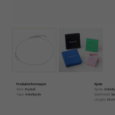
Produktinformasjon
Kjede
Stein:
Krystall
Kjede:
Ankelk
Type:
Ankelkjede
Edelmetall:
Sø
Lengde:
24 cm