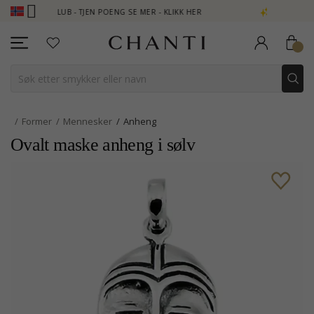
I CLUB - TJEN POENG SE MER - KLIKK HER
NEW COLLECTION | A
Former
Mennesker
Anheng
Ovalt maske anheng i sølv