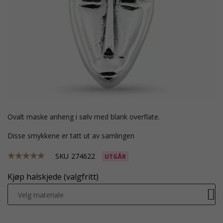
ovalt maske anheng i sølv med blank overflate.
Disse smykkene er tatt ut av samlingen
SKU
274622
UTGÅR
Kjøp halskjede (valgfritt)
Velg materiale