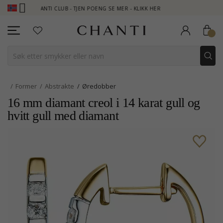
CHANTI CLUB - TJEN POENG SE MER - KLIKK HER
NEW COLLECTI
Former
Abstrakte
Øredobber
16 mm diamant creol i 14 karat gull og
hvitt gull med diamant