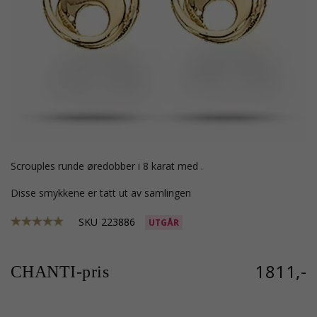
Scrouples runde øredobber i 8 karat med .
Disse smykkene er tatt ut av samlingen
SKU
223886
UTGÅR
1811,-
CHANTI-pris