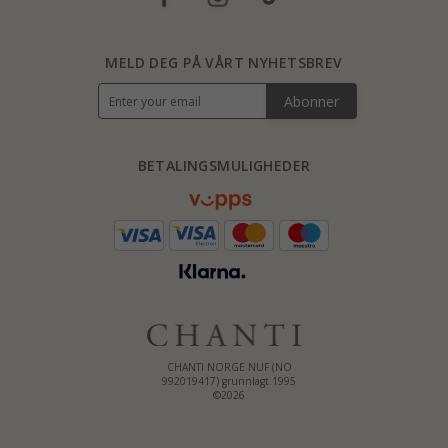
MELD DEG PÅ VÅRT NYHETSBREV
Abonner
BETALINGSMULIGHEDER
CHANTI NORGE NUF (NO
992019417) grunnlagt 1995
©2026