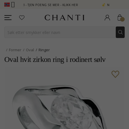
UB - TJEN POENG SE MER - KLIKK HER
NEW COLLECTION | AURA
Former
Oval
Ringer
Oval hvit zirkon ring i rodinert sølv