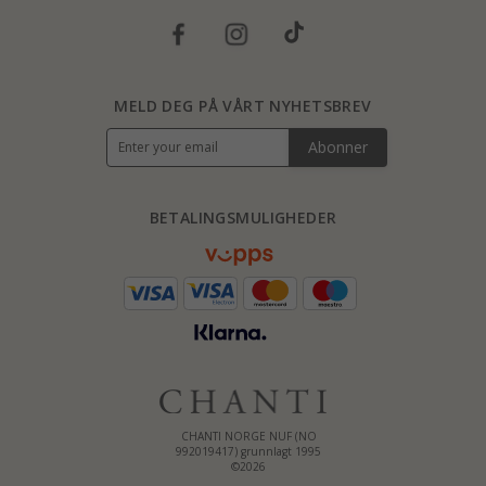
MELD DEG PÅ VÅRT NYHETSBREV
Abonner
BETALINGSMULIGHEDER
CHANTI NORGE NUF (NO
992019417) grunnlagt 1995
©2026