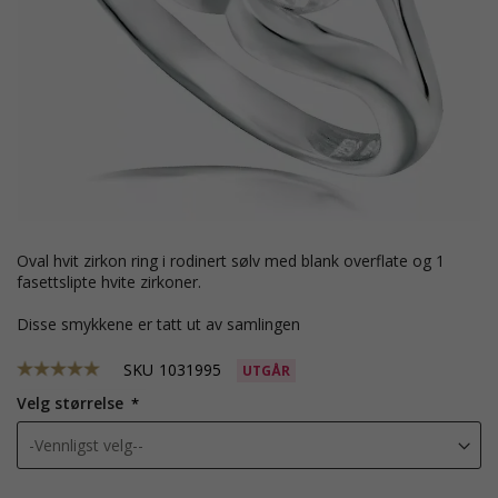
oval hvit zirkon ring i rodinert sølv med blank overflate og 1
fasettslipte hvite zirkoner.
Disse smykkene er tatt ut av samlingen
SKU
1031995
UTGÅR
Velg størrelse