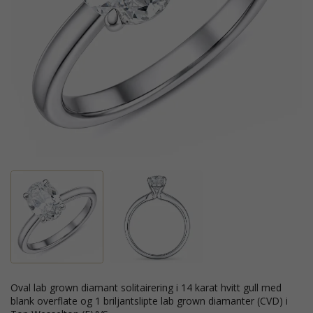
oval lab grown diamant solitairering i 14 karat hvitt gull med
blank overflate og 1 briljantslipte lab grown diamanter (CVD) i