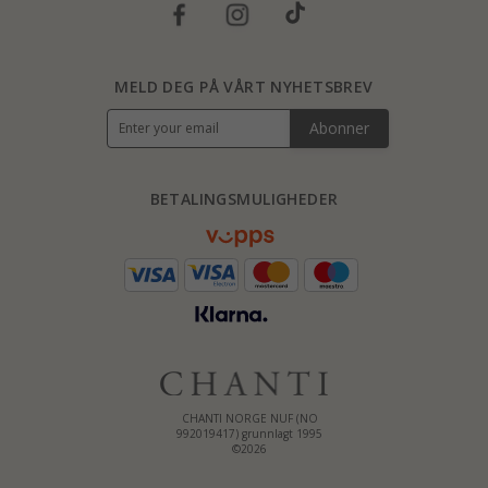
MELD DEG PÅ VÅRT NYHETSBREV
Abonner
BETALINGSMULIGHEDER
CHANTI NORGE NUF (NO
992019417) grunnlagt 1995
©2026