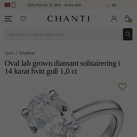
 - TJEN POENG SE MER - KLIKK HER
NEW COLLECTION | AURA
Hjem
Smykker
Oval lab grown diamant solitairering i
14 karat hvitt gull 1,0 ct