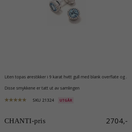
liten topas ørestikker i 9 karat hvitt gull med blank overflate og .
Disse smykkene er tatt ut av samlingen
SKU
21324
UTGÅR
2704,-
CHANTI-pris