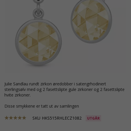
Julie Sandlau rundt zirkon øredobber i satengrhodinert
sterlingsølv med og 2 fasettslipte gule zirkoner og 2 fasettslipte
hvite zirkoner.
Disse smykkene er tatt ut av samlingen
SKU
HKS515RHLECZ1082
UTGÅR