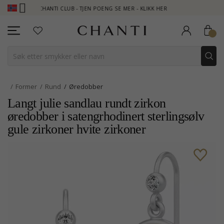
CHANTI CLUB - TJEN POENG SE MER - KLIKK HER
NEW COLLE
Former
Rund
Øredobber
Langt julie sandlau rundt zirkon
øredobber i satengrhodinert sterlingsølv
gule zirkoner hvite zirkoner