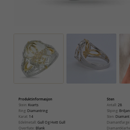
Produktinformasjon
Sten
Stein:
Kvarts
Antall:
28
Ring:
Diamantring
Sliping:
Briljan
Karat:
14
Sten:
Diamant
Edelmetall:
Gull Og Hvitt Gull
Diamantfarge
Overflate:
Blank
Diamantklarhe