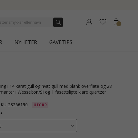
R
NYHETER
GAVETIPS
iamanter i Wesselton/SI og 1 fasettslipte klare quartzer
SKU
23266190
UTGÅR