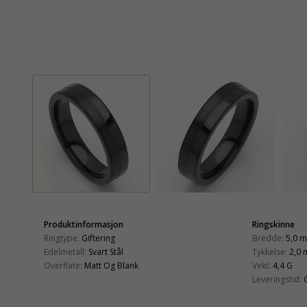
Produktinformasjon
Ringskinne
Ringtype:
Giftering
Bredde:
5,0 
Edelmetall:
Svart Stål
Tykkelse:
2,0
Overflate:
Matt Og Blank
Vekt:
4,4 G
Leveringstid: