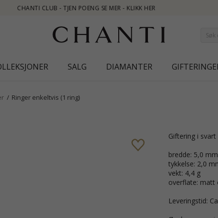
OLLEKSJONER
SALG
DIAMANTER
GIFTERINGE
er
Ringer enkeltvis (1 ring)
giftering i svart
bredde: 5,0 mm
tykkelse: 2,0 m
vekt: 4,4 g
overflate: matt
Leveringstid: Ca