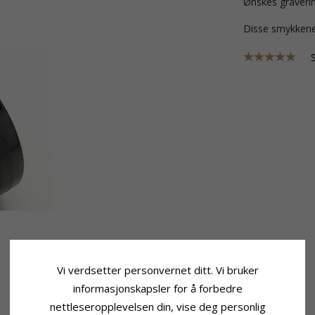
Ønskes graverin
Disse smykkene
Vi verdsetter personvernet ditt. Vi bruker
informasjonskapsler for å forbedre
nettleseropplevelsen din, vise deg personlig