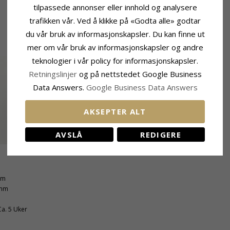
tilpassede annonser eller innhold og analysere
trafikken vår. Ved å klikke på «Godta alle» godtar
du vår bruk av informasjonskapsler. Du kan finne ut
mer om vår bruk av informasjonskapsler og andre
teknologier i vår policy for informasjonskapsler.
Retningslinjer
og på nettstedet Google Business
Data Answers.
Google Business Data Answers
AKSEPTER ALT
AVSLÅ
REDIGERE
mm
 mm
Ca. 5 Uker