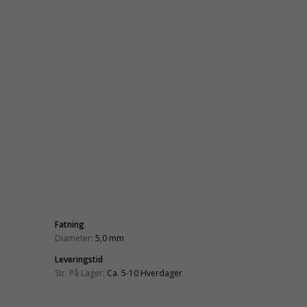
Fatning
Diameter:
5,0 mm
Leveringstid
Str. På Lager:
Ca. 5-10 Hverdager