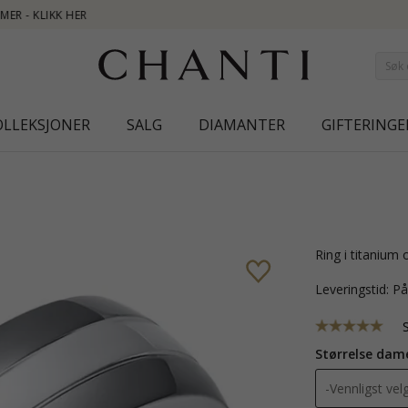
NEW COLLECTION | AU
OLLEKSJONER
SALG
DIAMANTER
GIFTERINGE
ring i titanium
Leveringstid: P
Størrelse dam