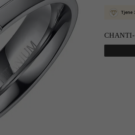
Tjene 
CHANTI-p