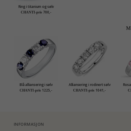
Ring i titanium og sølv
700,-
CHANTI-pris
M
Blå alliansering i sølv
Alliansering i rodinert sølv
Rosa 
1225,-
1041,-
CHANTI-pris
CHANTI-pris
C
INFORMASJON