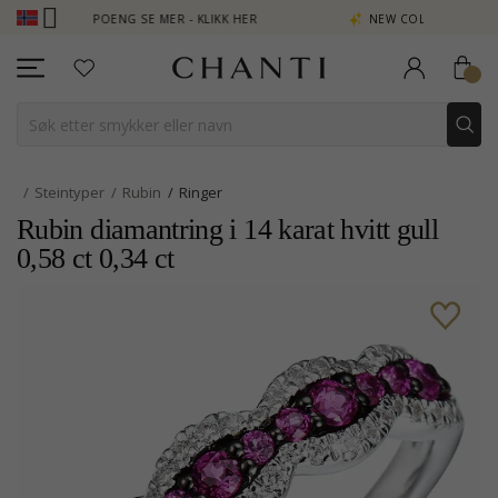
JEN POENG SE MER - KLIKK HER
NEW COLLECTION | AURA
Steintyper
Rubin
Ringer
Rubin diamantring i 14 karat hvitt gull
0,58 ct 0,34 ct