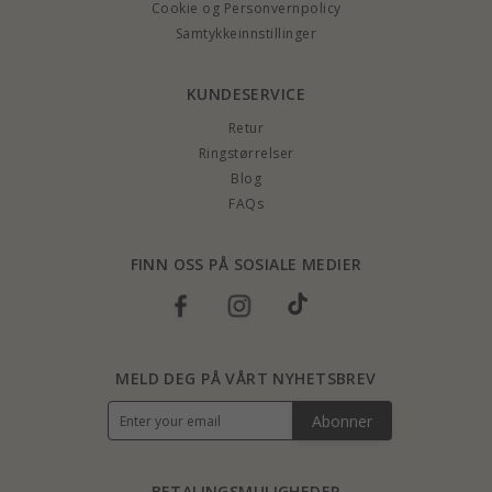
Cookie og Personvernpolicy
Samtykkeinnstillinger
KUNDESERVICE
Retur
Ringstørrelser
Blog
FAQs
FINN OSS PÅ SOSIALE MEDIER
MELD DEG PÅ VÅRT NYHETSBREV
Abonner
BETALINGSMULIGHEDER