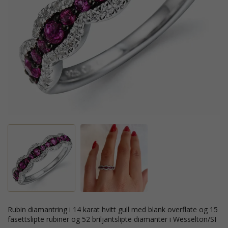
rubin diamantring i 14 karat hvitt gull med blank overflate og 15
fasettslipte rubiner og 52 briljantslipte diamanter i Wesselton/SI