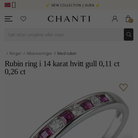
- KLIKK HER
NEW COLLECTION | AURA
Ringer
Allianseringer
Med rubin
Rubin ring i 14 karat hvitt gull 0,11 ct
0,26 ct