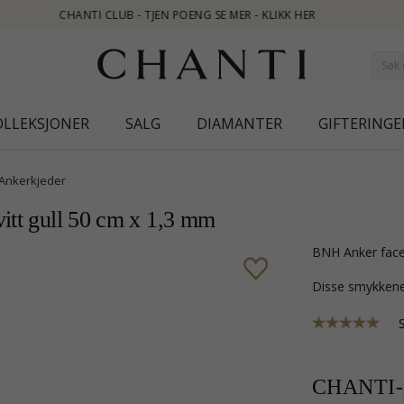
K HER
OLLEKSJONER
SALG
DIAMANTER
GIFTERINGE
Ankerkjeder
vitt gull 50 cm x 1,3 mm
BNH Anker face
Disse smykkene
CHANTI-p