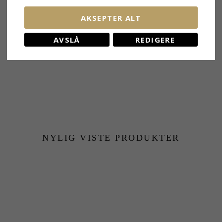
BESLEKTEDE PRODUKTER
AKSEPTER ALT
AVSLÅ
REDIGERE
NYLIG VISTE PRODUKTER