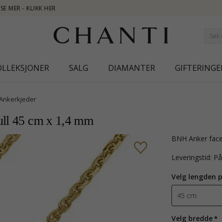
NEW COLLECTIO
OLLEKSJONER
SALG
DIAMANTER
GIFTERINGE
Ankerkjeder
ull 45 cm x 1,4 mm
BNH Anker face
Leveringstid: P
Velg lengden 
Velg bredde