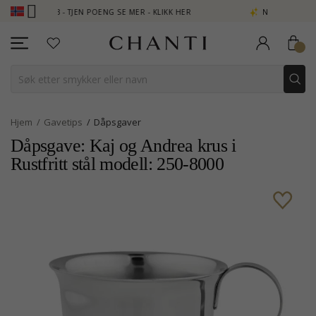
 CLUB - TJEN POENG SE MER - KLIKK HER
NEW COLLECTION | AU
Hjem
Gavetips
Dåpsgaver
Dåpsgave: Kaj og Andrea krus i
Rustfritt stål modell: 250-8000