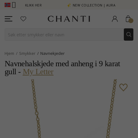
E MER - KLIKK HER
NEW COLLECTION | AURA
Hjem
Smykker
Navnekjeder
Navnehalskjede med anheng i 9 karat
gull -
My Letter