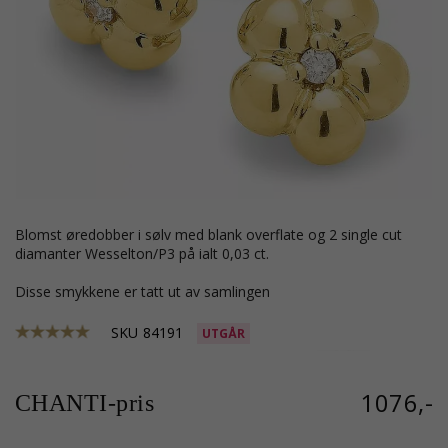
blomst øredobber i sølv med blank overflate og 2 single cut
diamanter Wesselton/P3 på ialt 0,03 ct.
Disse smykkene er tatt ut av samlingen
SKU
84191
UTGÅR
1076,-
CHANTI-pris