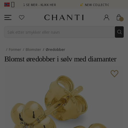
N POENG SE MER - KLIKK HER
NEW COLLECTION | AURA
Former
Blomster
Øredobber
Blomst øredobber i sølv med diamanter