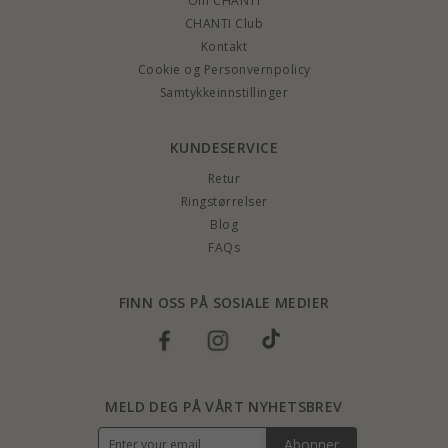
Om CHANTI
CHANTI Club
Kontakt
Cookie og Personvernpolicy
Samtykkeinnstillinger
KUNDESERVICE
Retur
Ringstørrelser
Blog
FAQs
FINN OSS PÅ SOSIALE MEDIER
MELD DEG PÅ VÅRT NYHETSBREV
Abonner