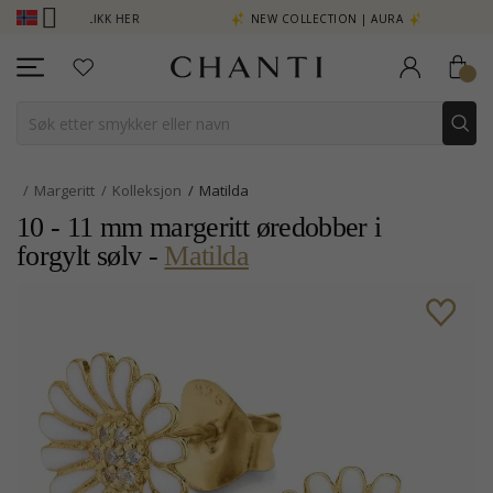
MER - KLIKK HER
NEW COLLECTION | AURA
Margeritt
Kolleksjon
Matilda
10 - 11 mm margeritt øredobber i
forgylt sølv -
Matilda