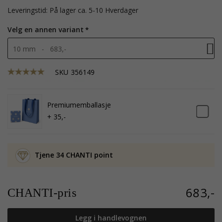
Leveringstid: På lager ca. 5-10 Hverdager
Velg en annen variant
10 mm - 683,-
SKU
356149
Premiumemballasje
+ 35,-
Tjene 34 CHANTI point
683,-
CHANTI-pris
Legg i handlevognen