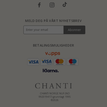
MELD DEG PÅ VÅRT NYHETSBREV
Abonner
BETALINGSMULIGHEDER
CHANTI NORGE NUF (NO
992019417) grunnlagt 1995
©2026