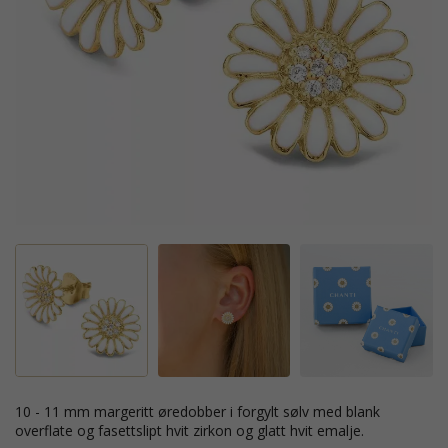
10 - 11 mm margeritt øredobber i forgylt sølv med blank
overflate og fasettslipt hvit zirkon og glatt hvit emalje.