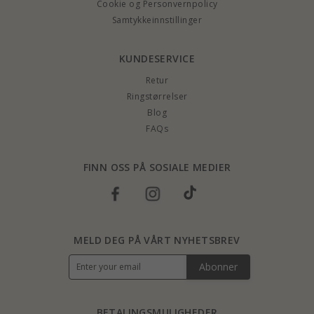
Cookie og Personvernpolicy
Samtykkeinnstillinger
KUNDESERVICE
Retur
Ringstørrelser
Blog
FAQs
FINN OSS PÅ SOSIALE MEDIER
MELD DEG PÅ VÅRT NYHETSBREV
Abonner
BETALINGSMULIGHEDER