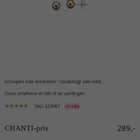
Scrouples kule øredobber i rosabelagt sølv med .
Disse smykkene er tatt ut av samlingen
SKU
223587
UTGÅR
289,-
CHANTI-pris