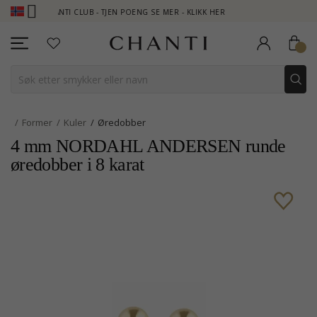
CHANTI CLUB - TJEN POENG SE MER - KLIKK HER
NEW COLLECTI
Former
Kuler
Øredobber
4 mm NORDAHL ANDERSEN runde
øredobber i 8 karat