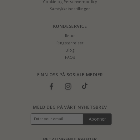
Cookie og Personvernpolicy
Samtykkeinnstillinger
KUNDESERVICE
Retur
Ringstørrelser
Blog
FAQs
FINN OSS PÅ SOSIALE MEDIER
MELD DEG PÅ VÅRT NYHETSBREV
Abonner
BETALINGSMULIGHEDER