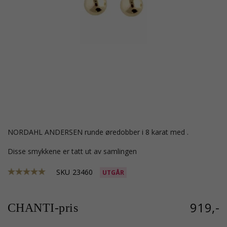
NORDAHL ANDERSEN runde øredobber i 8 karat med .
Disse smykkene er tatt ut av samlingen
SKU
23460
UTGÅR
919,-
CHANTI-pris