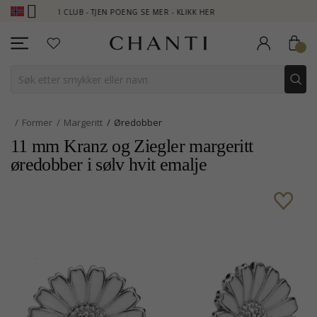
ANTI CLUB - TJEN POENG SE MER - KLIKK HER
NEW COLLECTION 
Former
Margeritt
Øredobber
11 mm Kranz og Ziegler margeritt
øredobber i sølv hvit emalje