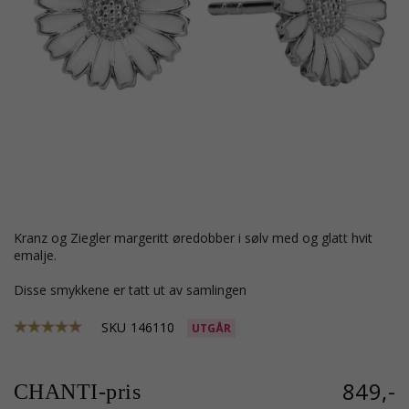
Kranz og Ziegler margeritt øredobber i sølv med og glatt hvit
emalje.
Disse smykkene er tatt ut av samlingen
SKU
146110
UTGÅR
849,-
CHANTI-pris