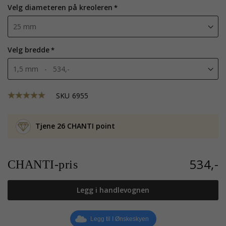
Velg diameteren på kreoleren
Velg bredde
SKU
6955
Tjene 26 CHANTI point
534,-
CHANTI-pris
Legg i handlevognen
Legg til I Ønskeskyen