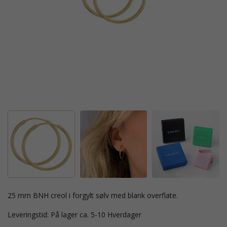
25 mm BNH creol i forgylt sølv med blank overflate.
Leveringstid: På lager ca. 5-10 Hverdager