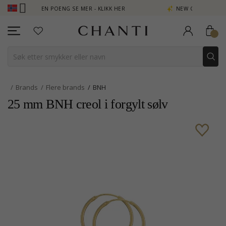
TJEN POENG SE MER - KLIKK HER
NEW COLLECTION | AURA
Brands
Flere brands
BNH
25 mm BNH creol i forgylt sølv