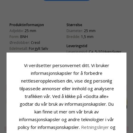
Produktinformasjon
Størrelse
Adjektiv:
25 mm
Diameter:
25 mm
Form:
BNH
Bredde:
1,5 mm
Øredobber:
Creol
Leveringstid
Edelmetall:
Forgylt Sølv
Leveringstid:
Ca. 5-10 Hverdager
Overflate:
Blank
Låsen:
Tiltlås
Vi verdsetter personvernet ditt. Vi bruker
informasjonskapsler for å forbedre
BESLEKTEDE PRODUKTER
nettleseropplevelsen din, vise deg personlig
SALE
20%
SALE
40%
tilpassede annonser eller innhold og analysere
trafikken vår. Ved å klikke på «Godta alle»
godtar du vår bruk av informasjonskapsler. Du
kan finne ut mer om vår bruk av
informasjonskapsler og andre teknologier i vår
40 mm BNH creol i
60 mm BNH creol i
60 mm BNH creol i
policy for informasjonskapsler.
Retningslinjer
og
forgylt sølv
forgylt sølv
forgylt sølv
EXTRA
1059,-
EXTRA
866,-
2004,-
CHANTI-pris